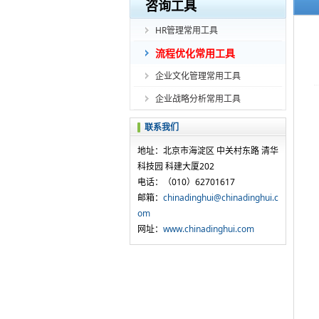
咨询工具
HR管理常用工具
流程优化常用工具
企业文化管理常用工具
企业战略分析常用工具
联系我们
地址：北京市海淀区 中关村东路 清华
科技园 科建大厦202
电话：（010）62701617
邮箱：
chinadinghui@chinadinghui.c
om
网址：
www.chinadinghui.com