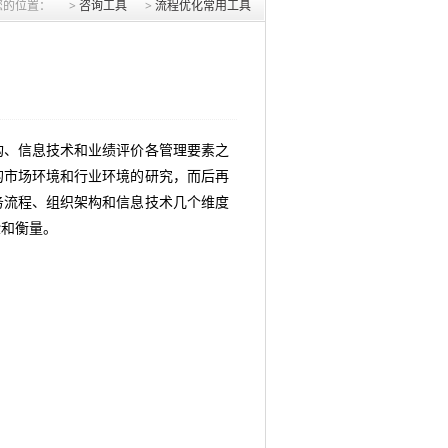
您的位置：
>
咨询工具
>
流程优化常用工具
、信息技术和业绩评价各管理要素之
的市场环境和行业环境的研究，而后再
务流程、组织架构和信息技术几个维度
验和衡量。