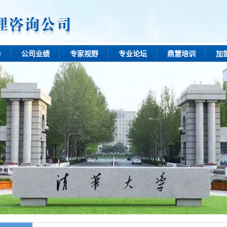
务
公司业绩
专家视野
专业论坛
鼎慧培训
加