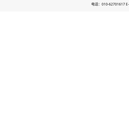
电话：010-62701617 E-m