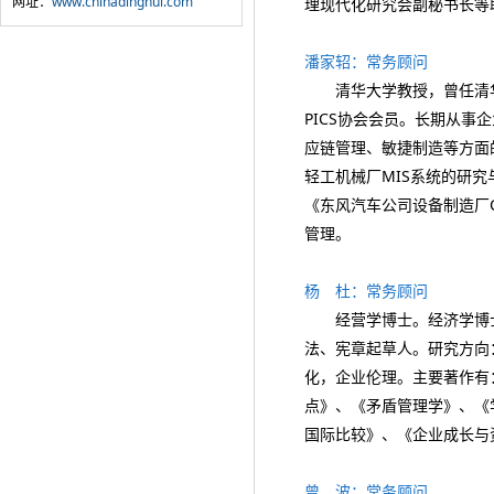
网址：
www.chinadinghui.com
理现代化研究会副秘书长等
潘家轺：常务顾问
清华大学教授，曾任清华
PICS协会会员。长期从事
应链管理、敏捷制造等方面
轻工机械厂MIS系统的研究与
《东风汽车公司设备制造厂
管理。
杨 杜：常务顾问
经营学博士。经济学博士，
法、宪章起草人。研究方向
化，企业伦理。主要著作有
点》、《矛盾管理学》、《
国际比较》、《企业成长与
曾 波：常务顾问