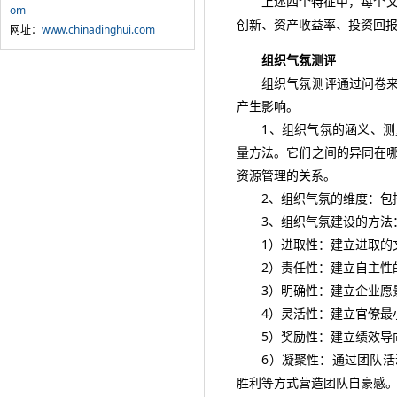
上述四个特征中，每个又各
om
创新、资产收益率、投资回
网址：
www.chinadinghui.com
组织气氛测评
组织气氛测评通过问卷来使
产生影响。
1、组织气氛的涵义、测量
量方法。它们之间的异同在哪
资源管理的关系。
2、组织气氛的维度：包括
3、组织气氛建设的方法
1）进取性：建立进取的文
2）责任性：建立自主性的
3）明确性：建立企业愿景
4）灵活性：建立官僚最小
5）奖励性：建立绩效导向
6）凝聚性：通过团队活动
胜利等方式营造团队自豪感