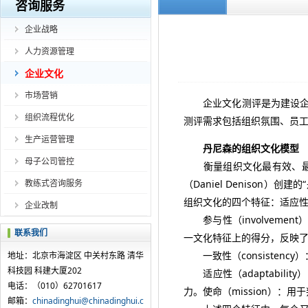
咨询服务
企业战略
人力资源管理
企业文化
市场营销
企业文化测评是为建设企业
组织流程优化
测评需求包括组织氛围、员
生产运营管理
丹尼森的组织文化模型
母子公司管控
衡量组织文化最有效、最实
教练式咨询服务
（Daniel Deniso
组织文化的四个特征：适应
企业改制
参与性（involvemen
联系我们
一文化特征上的得分，反映
一致性（consistenc
地址：北京市海淀区 中关村东路 清华
科技园 科建大厦202
适应性（adaptabil
电话：（010）62701617
力。使命（mission）
邮箱：
chinadinghui@chinadinghui.c