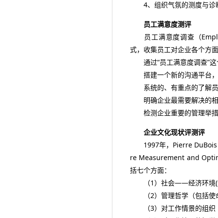
4、组织气氛的测度与诊断
员工满意度测评
员工满意度调查（Employe
式，收集员工对企业各个方
通过“员工满意度调查”这
搭建一个新的沟通平台，
系统的、有重点的了解员工
明确企业最需要解决的相
检测企业重要的管理举措
企业文化现状评测评
1997年，Pierre DuBois
re Measurement a
括七个方面：
（1）社会——经济环境(
（2）管理哲学（包括使命
（3）对工作情景的组织（