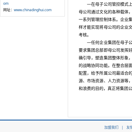
om
—在母子公司管控模式上我
网址：
www.chinadinghui.com
母公司通过文化的各种载体
一系列管理控制体系。企业
样才能实现将母公司的企业
考核。
—任何企业集团在母子公司
要求集团总部即母公司发挥
确引导，塑造集团整体形象
的战略协同功能。在整合层
配置，给予所属公司最适合
源、市场资源、人力资源等
和浪费的目的，真正将集团
加盟我们
|
友