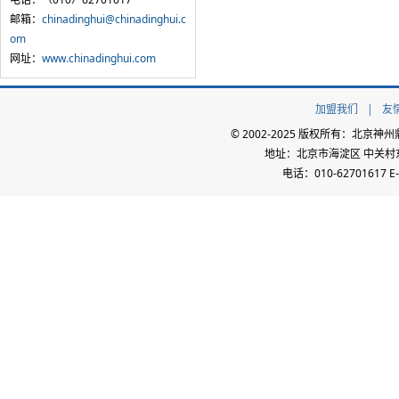
邮箱：
chinadinghui@chinadinghui.c
om
网址：
www.chinadinghui.com
加盟我们
|
友
© 2002-2025 版权所有：北
地址：北京市海淀区 中关村东路
电话：010-62701617 E-m