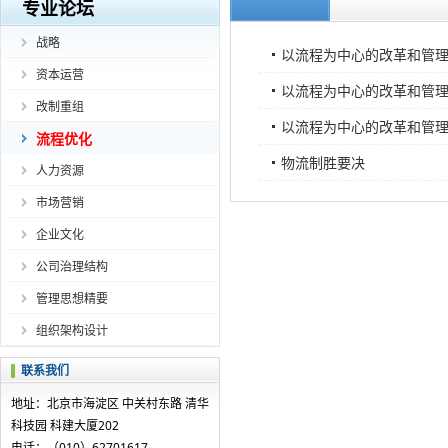
专业论坛
战略
以流程为中心的改革和管
资本运营
以流程为中心的改革和管
改制重组
以流程为中心的改革和管
流程优化
物流制胜要决
人力资源
市场营销
企业文化
公司治理结构
管理思想精要
组织架构设计
联系我们
地址：北京市海淀区 中关村东路 清华
科技园 科建大厦202
电话：（010）62701617