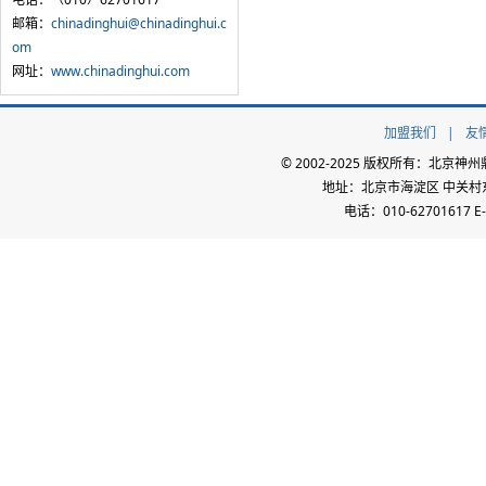
邮箱：
chinadinghui@chinadinghui.c
om
网址：
www.chinadinghui.com
加盟我们
|
友
© 2002-2025 版权所有：北
地址：北京市海淀区 中关村东路
电话：010-62701617 E-m