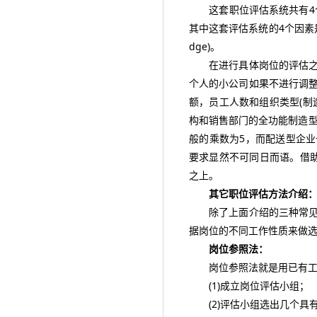
这套职位评估系统共有4个因
其中这套评估系统的4个因素是指：影响
dge)。
在进行具体岗位的评估之前
个人的小公司如果不进行调
额，员工人数和组织类型(制
构和销售部门的全功能制造型
般的乘数为5，而配送型企业
要求显然不可同日而语。借助
之上。
其它职位评估方法介绍
除了上面介绍的三种常见的
据岗位的不同工作性质来做
岗位参照法：
岗位参照法就是用已有工资
(1)成立岗位评估小组；
(2)评估小组选出几个具