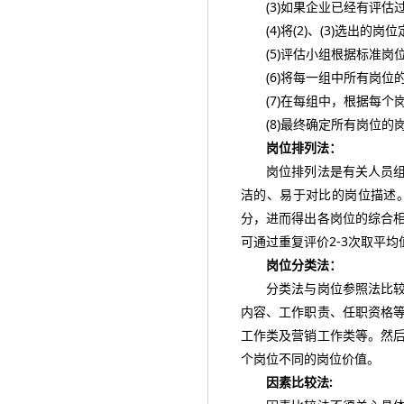
(3)如果企业已经有评估
(4)将(2)、(3)选出的岗
(5)评估小组根据标准岗
(6)将每一组中所有岗位
(7)在每组中，根据每个
(8)最终确定所有岗位的
岗位排列法：
岗位排列法是有关人员组成
洁的、易于对比的岗位描述
分，进而得出各岗位的综合
可通过重复评价2-3次取平
岗位分类法：
分类法与岗位参照法比较相
内容、工作职责、任职资格
工作类及营销工作类等。然
个岗位不同的岗位价值。
因素比较法: