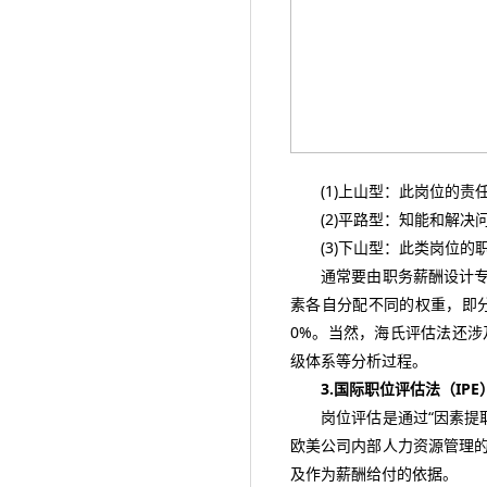
(1)上山型：此岗位的责
(2)平路型：知能和解决
(3)下山型：此类岗位的职
通常要由职务薪酬设计专家
素各自分配不同的权重，即
0%。当然，海氏评估法还
级体系等分析过程。
3.国际职位评估法（IPE
岗位评估是通过“因素提取”
欧美公司内部人力资源管理的
及作为薪酬给付的依据。