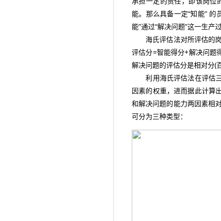
承担一定的责任，即该岗位
能。那么具备一定“知能” 
能”通过“解决问题”这一生产
海氏评估法对所评估的岗位
评估分=智能得分+解决问题
解决问题的评估分是相对分(
利用海氏评估法在评估三种
因素的权重，进而据此计算出
和解决问题的能力两因素相
可分为三种类型：