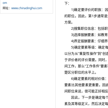
om
下：
网址：
www.chinadinghui.com
1)确定要评价的职族：因
的职位。因此，第1步通常
方案。
2)搜集职位信息：包括职
3)选择报酬要素：如教育
4)界定报酬要素：仔细界
5)确定要素等级：确定每
以分为从“重复性操作”到“
于评价者的评价需要。同时
间工作，那么“工作条件”要
楚区分职位的水平上。
6)确定要素的相对价值：
要素比其他要素更重要。因此
间职位来说，很可能正好相
因此，下一步是确定每个要
素及其等级定义，然后决定