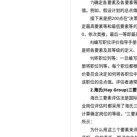
7)确定各要素及各要素等
值。例如，假设计划的总点值为5
接下来是把200点在“决策
定最高要素等和最低要素等的
0，依次类推，最后一等即最
8)编写职位评价指导手册：
是把各要素及其等级的定义
9)将职位列等：一旦编写
册将职位列等。每个职位都
价委员会决定如何将各职位
该职位的总点值。评估者通
2.海氏(Hay Group)
海氏三要素评估法是国际上使
业岗位评估时都采用了海氏
计算确定岗位的等级。“三要
所示：
为什么用这三个要素来评估