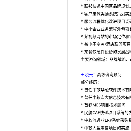
* 联邦快递中国区品牌规划
* 客户忠诚奖励系统策划实
* 服务流程优化改进项目调
* 中小企业业务流程外包项
* 某视频网站的市场定位和
* 某电子商务/酒店联盟项
* 某餐饮硬件设备的发展战
主要咨询领域：品牌战略、
王晓云
：高级咨询顾问
部分经历：
* 曾任中软华融软件技术有
* 曾任中软宏大信息技术有
* 首钢MES项目技术顾问
* 民航CAE快递项目系统
* 中软流通业ERP系统采
* 中软大型零售项目的实施