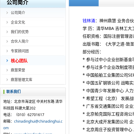
公司简介
公司简介
钱林涌
：神州鼎慧 业务合
企业文化
学 历：清华MBA 吉林工大
我们的优势
任职资格：国际注册管理咨
合伙人简介
出版书籍：《大学之道-致
专家顾问团
部分经历：
* 参与过中小企业创新基金
核心团队
* 参与过多个企业改制度项
鼎慧荣誉
* 中国船舶工业集团公司SE
鼎慧管理文库
* 中国五矿钢铁公司 战略实
* 中国青少年发展中心 人
联系我们
* 希望工程（北京） 发展
地址：北京市海淀区 中关村东路 清华
* 广东省交通集团公司 企
科技园 科建大厦202
* 北京帕克国际工程咨询公
电话：（010）62701617
邮箱：
chinadinghui@chinadinghui.c
* 北京大成开发集团公司 
om
* 北京周庄子投资管理中心