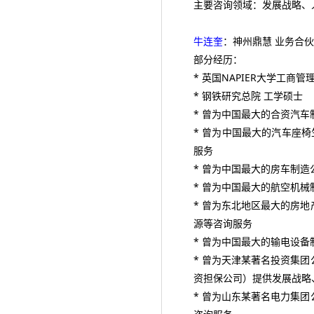
主要咨询领域：发展战略、
牛连奎
：神州鼎慧 业务合
部分经历：
* 英国NAPIER大学工商管
* 钢铁研究总院 工学硕士
* 曾为中国最大的合资汽车
* 曾为中国最大的汽车座椅
服务
* 曾为中国最大的房车制
* 曾为中国最大的航空机
* 曾为东北地区最大的房
源等咨询服务
* 曾为中国最大的输电设
* 曾为天津某著名投资集
资担保公司）提供发展战略
* 曾为山东某著名电力集