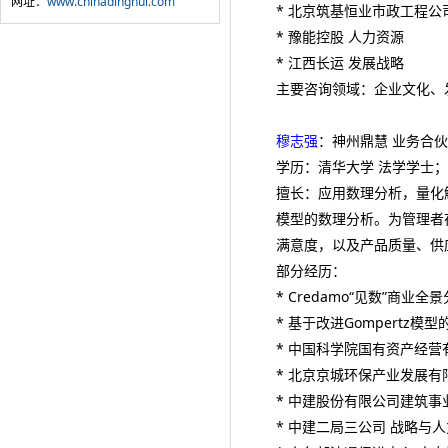
网址：
www.chinadinghui.com
* 北京筑基恒业市政工程公
* 豫能控股 人力资源
* 江西长运 发展战略
主要咨询领域：企业文化、
穆志强
：神州鼎慧 业务合
学历：清华大学 法学学士；
擅长：应用数理分析，量化
模型的数理分析。为管理者
满意度，以及产品质量、供
部分经历：
* Credamo“见数”商
* 基于改进Gompertz
* 中国科学院国有资产经营
* 北京京城环保产业发展有
* 中建股份有限公司建筑事
* 中建二局三公司 战略与