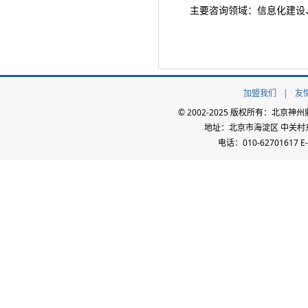
主要咨询领域：信息化建设
加盟我们
|
友
© 2002-2025 版权所有：北
地址：北京市海淀区 中关村东路
电话：010-62701617 E-m