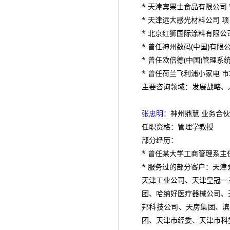
* 天津宾果士食品有限公司
* 天津远大感光材料公司 
* 北京红狮国际涂料有限公
* 曾任神州数码(中国)有限
* 曾任欧倍德(中国)管理系
* 曾任荷兰飞利浦小家电 
主要咨询领域：发展战略、
张忠明
：神州鼎慧 业务合
任职资格：管理学教授
部分经历：
* 曾任某大学工商管理系
* 服务过的部分客户：天
天津工业公司、天津皇冠一
团、哈纳好医疗器械公司、
邦科技公司、天房集团、滨
团、天津市经委、天津市科