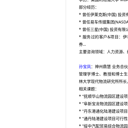
部分经历：
* 曾任伊莱克斯(中国) 投
* 曾任易车传媒集团(NAS
* 曾任三星(中国) 投资有
* 服务过的客户&项目：
券…
主要咨询领域：人力资源、
孙宝凤
：神州鼎慧 业务合
管理学博士、教授和博士生
林大学现代物流研究所所长
相关课题：
* “抚顺华山物流园区建设
* “阜新宝龙物流园区建设
* “丹东港通化陆港建设项目
* “通丹陆港建设项目可行性
* “绥中汽配贸易综合物流