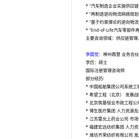
* “汽车制造企业实施供应链
* “再制造逆向物流网络规划
* “基于约束理论的逆向物流规
* “End-of-Life汽车
主要咨询领域：供应链管理
李圆觉
：神州鼎慧 业务合
学历：硕士
国际注册管理咨询师
部分经历:
* 中国船舶集团公司系统工
* 希望工程（北京） 发展
* 北京筑基恒业市政工程公
* 博生医疗集团 人力资源
* 江苏雷允上药业公司 市
* 福建宏远纺织集团 人力
* 潍坊齐荣纺织有限公司 