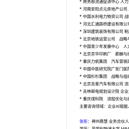
* 商务部流通促进中心 人
* 河南安阳贞元房地产公司
* 中国水利电力物资公司 
* 河北汇通路桥建设有限公
* 深圳建筑装饰有限公司 
* 北京地铁运营公司 战略
* 中国青少年发展中心 人
* 北京京华印刷厂 薪酬与
* 重庆力帆集团 汽车营
* 中国中医研究院广安门
* 中国杉杉集团 战略与组
* 北京吉普汽车有限公司 
* 吉林邮电规划设计院 企
* 重庆煤科院 流程优化与
主要咨询领域：企业AI赋
张彤
：神州鼎慧 业务合伙人
学历：英国利物浦大学 MB