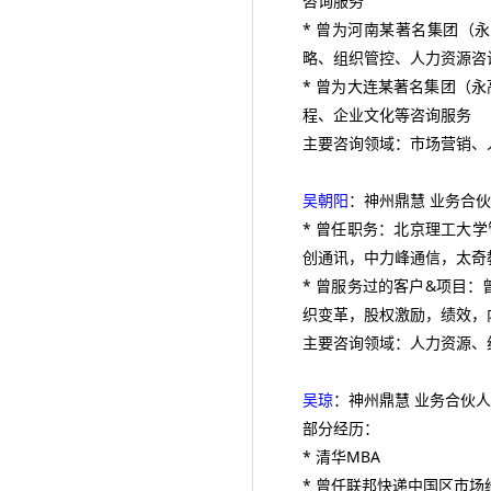
咨询服务
* 曾为河南某著名集团（
略、组织管控、人力资源咨
* 曾为大连某著名集团（
程、企业文化等咨询服务
主要咨询领域：市场营销、
吴朝阳
：神州鼎慧 业务合
* 曾任职务：北京理工大
创通讯，中力峰通信，太奇
* 曾服务过的客户&项目
织变革，股权激励，绩效，
主要咨询领域：人力资源、
吴琼
：神州鼎慧 业务合伙人
部分经历：
* 清华MBA
* 曾任联邦快递中国区市