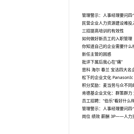
管理警示：人事经理要问四个
民营企业人力资源建设难投
三招提高培训的有效性
如何做好新员工的入职管理
你知道自己的企业需要什么
新任主管的困惑
批评下属后我心在“痛”
思科 海尔 春兰 宝洁四大名
松下的企业文化 PanasonIc
积分奖励：麦当劳与众不同
肯德基企业文化：群策群力
员工招聘：“伯乐”看好什么样
管理警示：人事经理要问四个
岗位 绩效 薪酬 3P——人