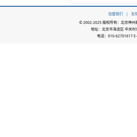
加盟我们
|
友
© 2002-2025 版权所有：北
地址：北京市海淀区 中关村东路
电话：010-62701617 E-m