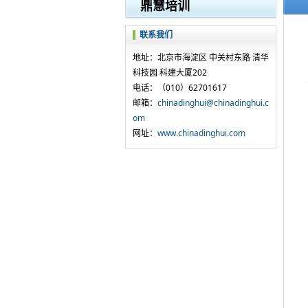
鼎慧培训
联系我们
地址：北京市海淀区 中关村东路 清华
科技园 科建大厦202
电话：（010）62701617
邮箱：
chinadinghui@chinadinghui.c
om
网址：
www.chinadinghui.com