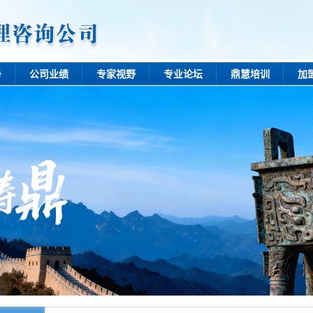
务
公司业绩
专家视野
专业论坛
鼎慧培训
加