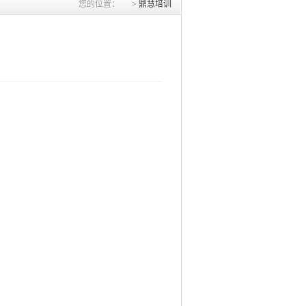
您的位置：
>
鼎慧培训
）