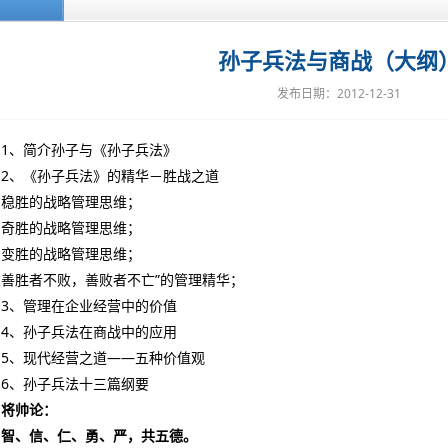
孙子兵法与商战（大纲
发布日期：2012-12-31
1、简介孙子与《孙子兵法》
2、《孙子兵法》的精华－胜战之道
稳胜的战略管理思维；
奇胜的战略管理思维；
变胜的战略管理思维；
善胜者不败，善败者不亡”的管理精华；
3、管理在企业经营中的价值
4、孙子兵法在商战中的应用
5、现代经营之道——五种价值观
6、孙子兵法十三篇纲要
将帅论：
智、信、仁、勇、严，共五德。