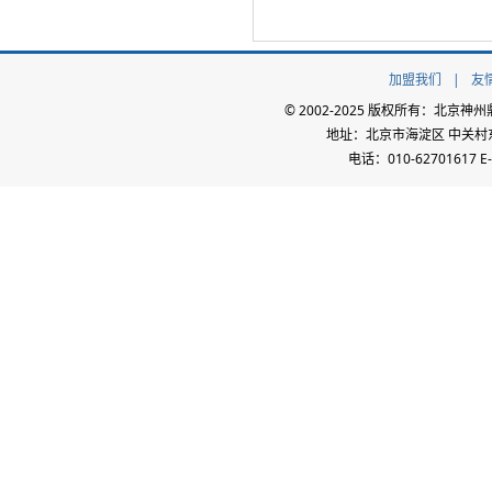
加盟我们
|
友
© 2002-2025 版权所有：北
地址：北京市海淀区 中关村东路
电话：010-62701617 E-m