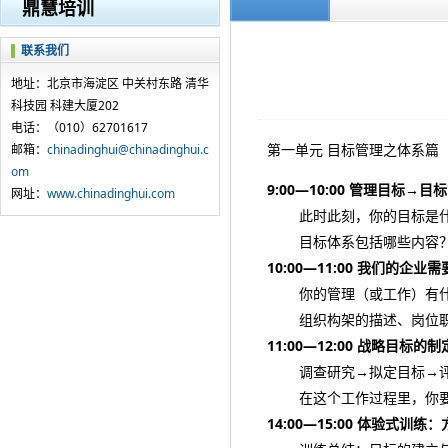
鼎慧培训
联系我们
地址：北京市海淀区 中关村东路 清华
科技园 科建大厦202
电话：（010）62701617
第一单元 目标管理之体系篇
邮箱：
chinadinghui@chinadinghui.c
om
9:00—10:00 管理目标→目
网址：
www.chinadinghui.com
此时此刻，你的目标是
目标体系包括哪些内容？
10:00—11:00 我们的企
你的管理（或工作）有什
组织构架的描述、岗位职
11:00—12:00 战略目标的制
调查研究→拟定目标→评
在这个工作过程里，你要
14:00—15:00 体验式训练