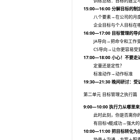
训练总结：目标的建立与
15:00—16:00 分解目标的制
八个要素→在公司的月度
企业目标与个人目标在哪
16:00—17:00 目标管理的导
JA导向→把命令和工作变
CS导向→让你更容易受到
17:00—18:00 小心！不
定量还是定性？
标准动作→动作标准
19:30—21:30 晚间研
第二单元 目标管理之执行篇
9:00—10:00 执行力从哪里
此时此刻，你是否离你的
有目标≠能成功→强大的
10:00—11:00 把目标转
协商＋沟通→方案＋职