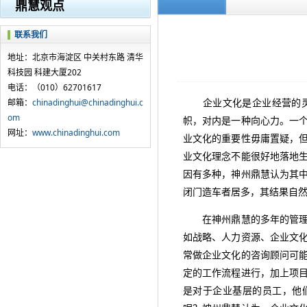
鼎慧观点
联系我们
地址：北京市海淀区 中关村东路 清华
科技园 科建大厦202
电话：（010）62701617
企业文化是企业经营的灵魂
邮箱：
chinadinghui@chinadinghui.c
om
帜，对内是一种向心力。一
网址：
www.chinadinghui.com
业文化的重要性毋庸置疑，
业文化理念不能很好地落地
因有多种，神州鼎慧认为其
闭门造车者居多，其结果自
在神州鼎慧的多年的管理咨
如战略、人力资源、企业文
常做企业文化的咨询顾问可
定的工作流程进行，加上项
是对于企业基层的员工，他