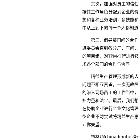
其次，加强对员工的信任与
按其工作角色分配到企业的
想和各种业务培训，多技能
中从上到下的每一个人都知
第三，倡导部门间的合作与
进委员会直到各分厂、车间、
的项目组，对TPM推行进行
求各个部门的合作与协同。
精益生产管理形成新的人际
问题不相互责备，一次无故
的渗入现场员工的工作当中
神力量和法宝。最后，我们
在协助企业进行企业文化管
型企业不防尝试将精益生产
让你失望。
钱林涌(chinadinghui@chi