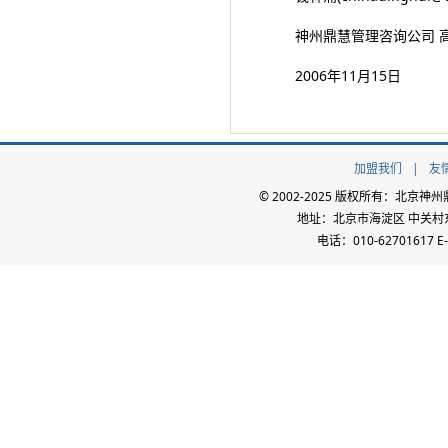
神州鼎慧管理咨询公司 高
2006年11月15日
加盟我们
|
友
© 2002-2025 版权所有：北
地址：北京市海淀区 中关村东路
电话：010-62701617 E-m